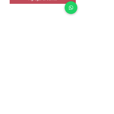
COPYRIGHT © 2025 TELEFONITIS - TODOS LOS DERECHOS
RESERVADOS.