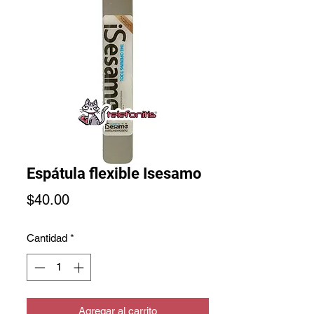
Espátula flexible Isesamo
Precio
$40.00
Cantidad
*
Agregar al carrito