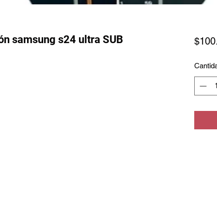
ión samsung s24 ultra SUB
$100
Cantid