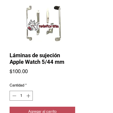
Láminas de sujeción
Apple Watch 5/44 mm
Precio
$100.00
Cantidad
*
Agregar al carrito