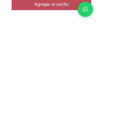
Agregar al carrito
COPYRIGHT © 2025 TELEFONITIS - TODOS LOS DERECHOS
RESERVADOS.