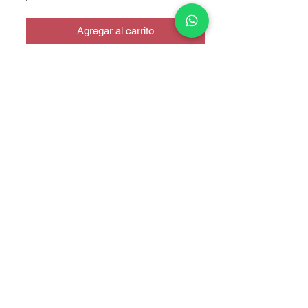
Agregar al carrito
COPYRIGHT © 2025 TELEFONITIS - TODOS LOS DERECHOS
RESERVADOS.