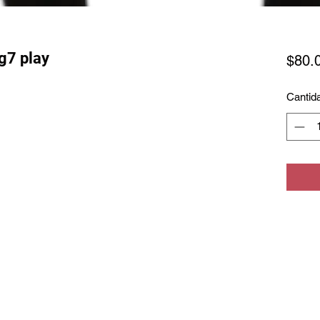
g7 play
$80.
Cantid