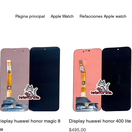
Página principal
Apple Watch
Refacciones Apple watch
Vista rápida
Vista rápida
isplay huawei honor magic 8
Display huawei honor 400 lite
te
Precio
$495.00