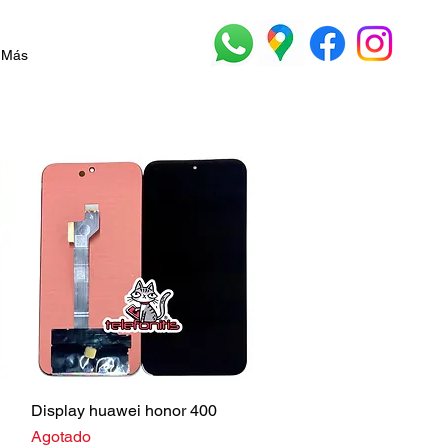
Más
Vista rápida
Display huawei honor 400
Agotado