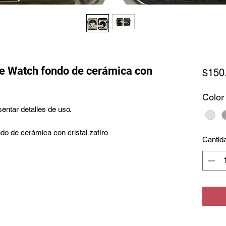
e Watch fondo de cerámica con
$150
Color
entar detalles de uso.
o de cerámica con cristal zafiro
Cantid