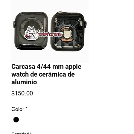
Carcasa 4/44 mm apple
watch de cerámica de
aluminio
Precio
$150.00
Color
*