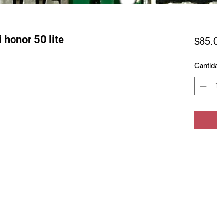
 honor 50 lite
$85.
Cantid