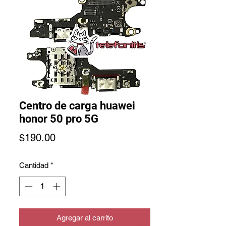
Centro de carga huawei
honor 50 pro 5G
Precio
$190.00
Cantidad
*
Agregar al carrito