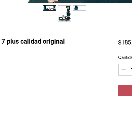
7 plus calidad original
$185
Cantid