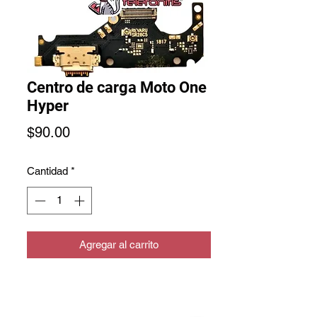
Centro de carga Moto One
Hyper
Precio
$90.00
Cantidad
*
Agregar al carrito