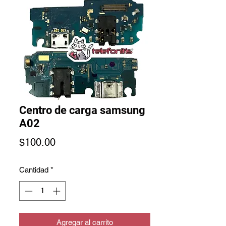
Centro de carga samsung
A02
Precio
$100.00
Cantidad
*
Agregar al carrito