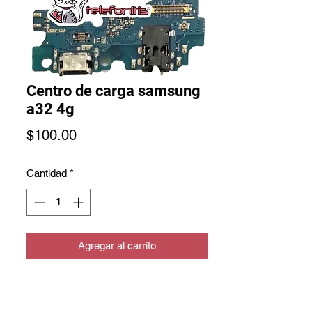
Centro de carga samsung
a32 4g
Precio
$100.00
Cantidad
*
Agregar al carrito