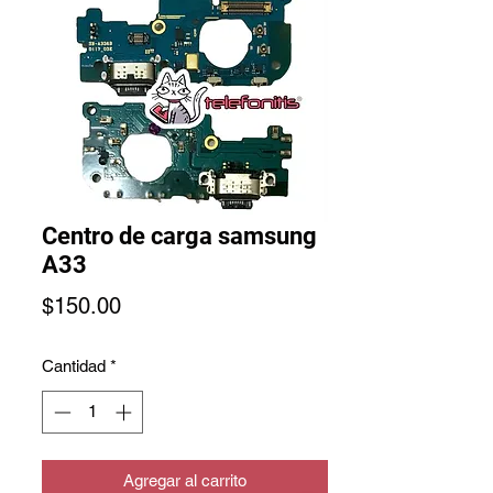
Centro de carga samsung
A33
Precio
$150.00
Cantidad
*
Agregar al carrito