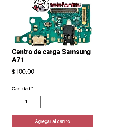
Centro de carga Samsung
A71
Precio
$100.00
Cantidad
*
Agregar al carrito