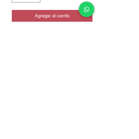
Agregar al carrito
Dual Sim
COPYRIGHT © 2025 TELEFONITIS - TODOS LOS DERECHOS
RESERVADOS.