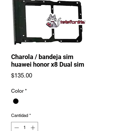
Charola / bandeja sim
huawei honor x8 Dual sim
Precio
$135.00
Color
*
Cantidad
*