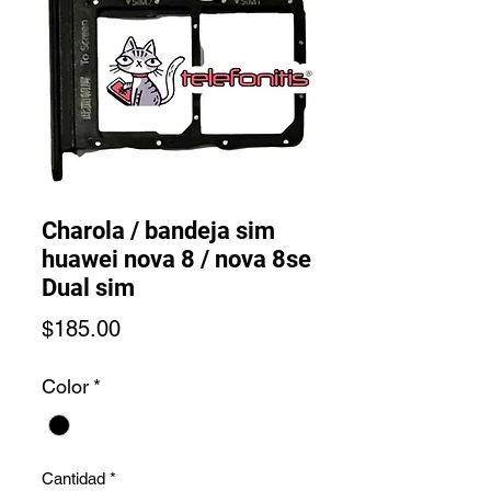
Charola / bandeja sim
huawei nova 8 / nova 8se
Dual sim
Precio
$185.00
Color
*
Cantidad
*