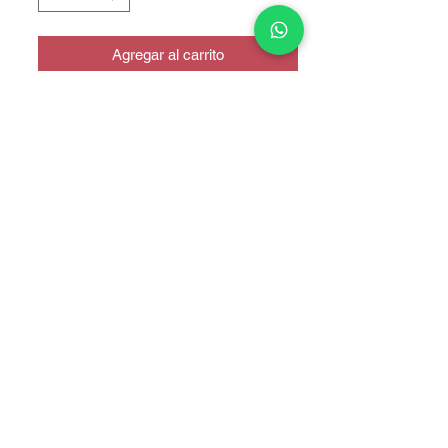
Agregar al carrito
Dual Sim
COPYRIGHT © 2025 TELEFONITIS - TODOS LOS DERECHOS
RESERVADOS.