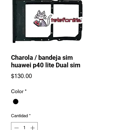
Charola / bandeja sim
huawei p40 lite Dual sim
Precio
$130.00
Color
*
Cantidad
*