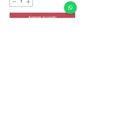
Agregar al carrito
COPYRIGHT © 2025 TELEFONITIS - TODOS LOS DERECHOS
RESERVADOS.