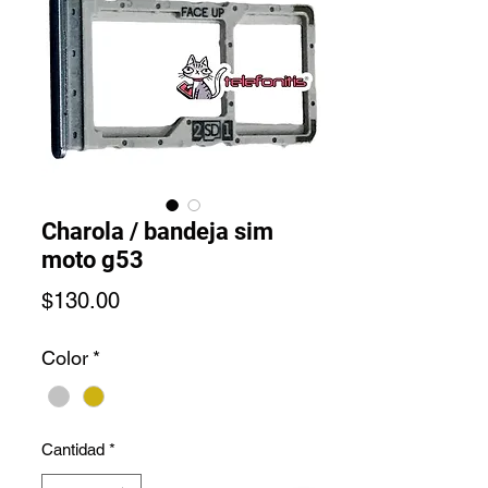
Charola / bandeja sim
moto g53
Precio
$130.00
Color
*
Cantidad
*