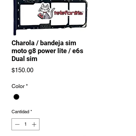
Charola / bandeja sim
moto g8 power lite / e6s
Dual sim
Precio
$150.00
Color
*
Cantidad
*