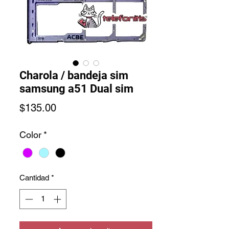
Charola / bandeja sim
samsung a51 Dual sim
Precio
$135.00
Color
*
Cantidad
*