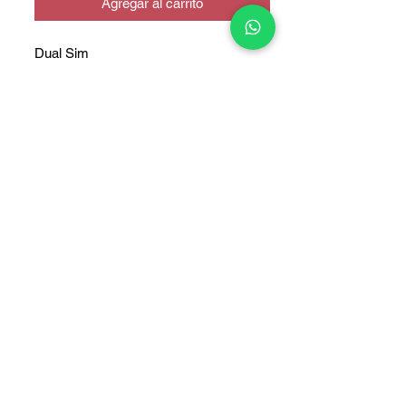
Agregar al carrito
Dual Sim
COPYRIGHT © 2025 TELEFONITIS - TODOS LOS DERECHOS
RESERVADOS.