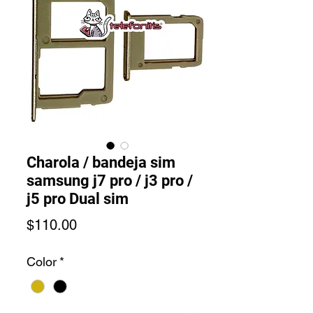
Charola / bandeja sim
samsung j7 pro / j3 pro /
j5 pro Dual sim
Precio
$110.00
Color
*