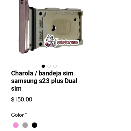
Charola / bandeja sim
samsung s23 plus Dual
sim
Precio
$150.00
Color
*