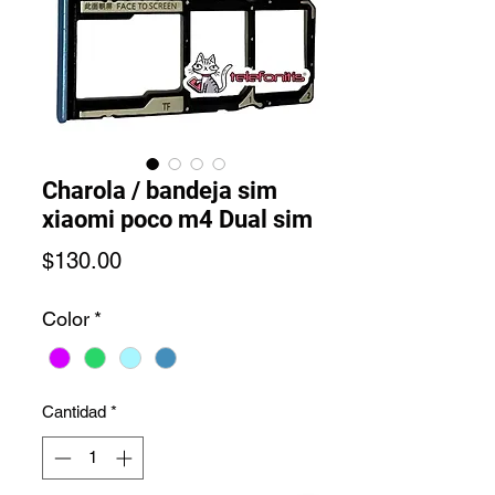
Charola / bandeja sim
xiaomi poco m4 Dual sim
Precio
$130.00
Color
*
Cantidad
*