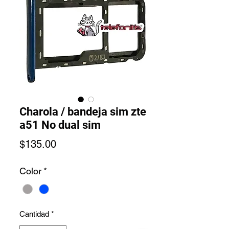
Charola / bandeja sim zte
a51 No dual sim
Precio
$135.00
Color
*
Cantidad
*