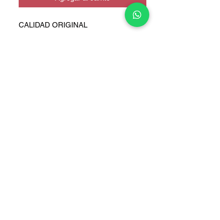
CALIDAD ORIGINAL
COPYRIGHT © 2025 TELEFONITIS - TODOS LOS DERECHOS
RESERVADOS.