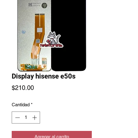
Display hisense e50s
Precio
$210.00
Cantidad
*
Agregar al carrito