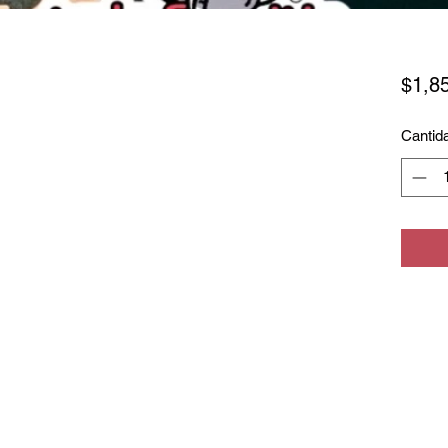
$1,8
Cantid