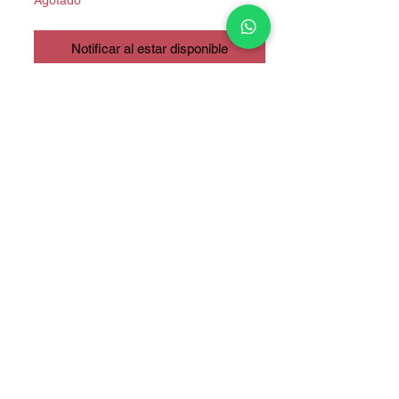
Notificar al estar disponible
CALIDAD ORIGINAL
COPYRIGHT © 2025 TELEFONITIS - TODOS LOS DERECHOS
RESERVADOS.