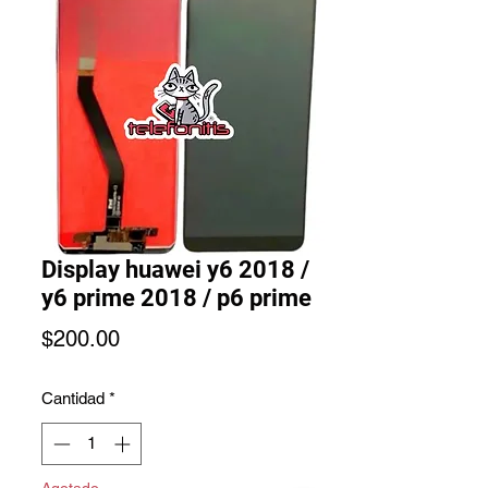
Display huawei y6 2018 /
y6 prime 2018 / p6 prime
Precio
$200.00
Cantidad
*
Agotado