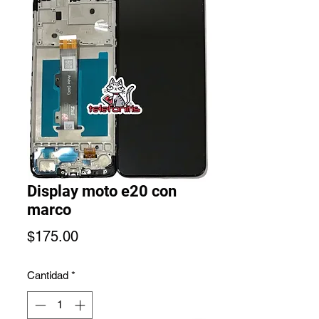
Display moto e20 con
marco
Precio
$175.00
Cantidad
*