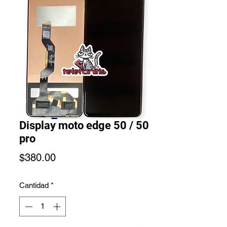
Display moto edge 50 / 50
pro
Precio
$380.00
Cantidad
*