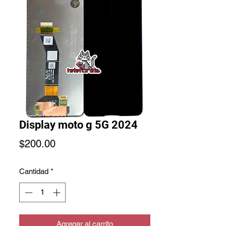
Display moto g 5G 2024
Precio
$200.00
Cantidad
*
Agregar al carrito