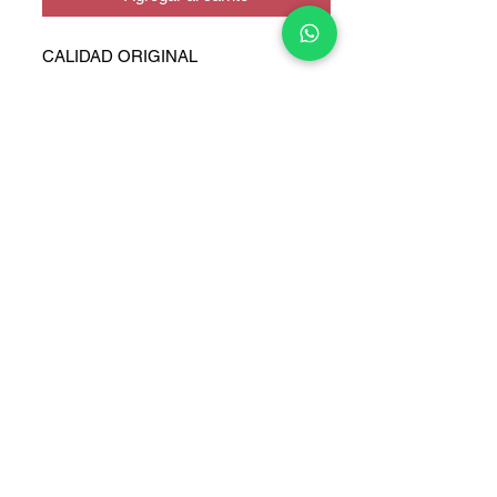
CALIDAD ORIGINAL
COPYRIGHT © 2025 TELEFONITIS - TODOS LOS DERECHOS
RESERVADOS.