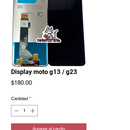
Display moto g13 / g23
Precio
$180.00
Cantidad
*
Agregar al carrito