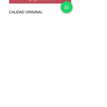
CALIDAD ORIGINAL
COPYRIGHT © 2025 TELEFONITIS - TODOS LOS DERECHOS
RESERVADOS.