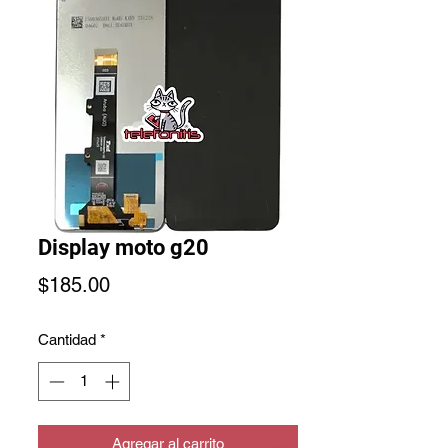
Display moto g20
Precio
$185.00
Cantidad
*
Agregar al carrito