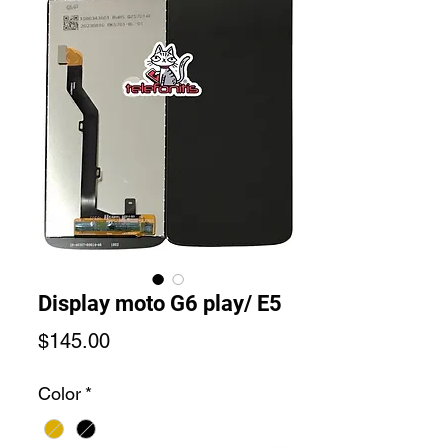
Display moto G6 play/ E5
Precio
$145.00
Color
*