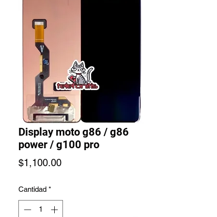
Display moto g86 / g86
power / g100 pro
Precio
$1,100.00
Cantidad
*