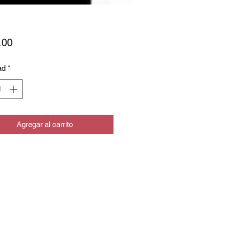
Precio
.00
ad
*
Agregar al carrito