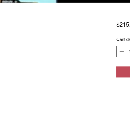
$215
Cantid