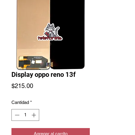
Display oppo reno 13f
Precio
$215.00
Cantidad
*
Agregar al carrito