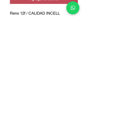
Reno 12f / CALIDAD INCELL
COPYRIGHT © 2025 TELEFONITIS - TODOS LOS DERECHOS
RESERVADOS.