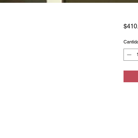
$410
Cantid