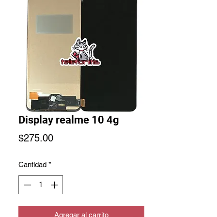
Display realme 10 4g
Precio
$275.00
Cantidad
*
Agregar al carrito