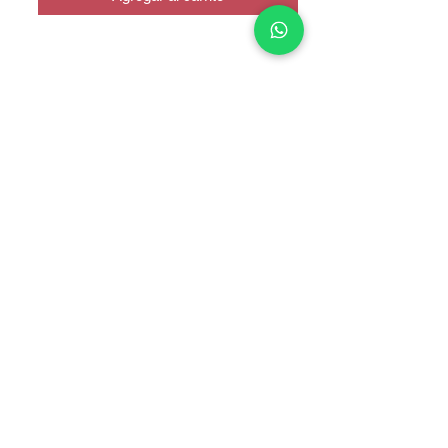
COPYRIGHT © 2025 TELEFONITIS - TODOS LOS DERECHOS
RESERVADOS.