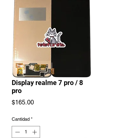
Display realme 7 pro / 8
pro
Precio
$165.00
Cantidad
*