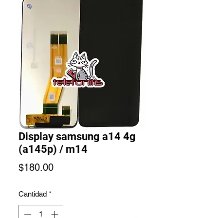
Display samsung a14 4g
(a145p) / m14
Precio
$180.00
Cantidad
*