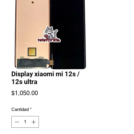
Display xiaomi mi 12s /
12s ultra
Precio
$1,050.00
Cantidad
*