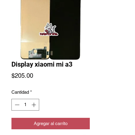
Display xiaomi mi a3
Precio
$205.00
Cantidad
*
Agregar al carrito