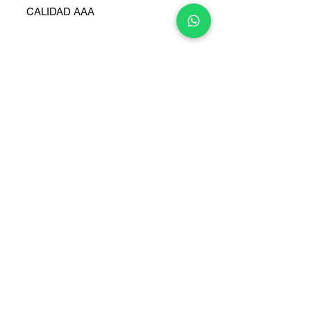
CALIDAD AAA
COPYRIGHT © 2025 TELEFONITIS - TODOS LOS DERECHOS
RESERVADOS.