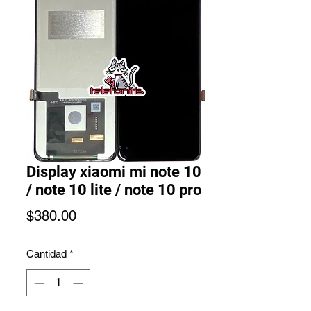
Display xiaomi mi note 10
/ note 10 lite / note 10 pro
Precio
$380.00
Cantidad
*