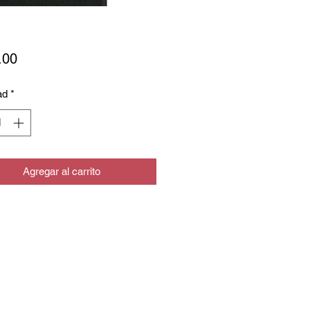
Precio
.00
ad
*
Agregar al carrito