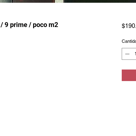
 / 9 prime / poco m2
$190
Cantid