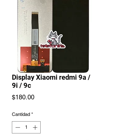
Display Xiaomi redmi 9a /
9i / 9c
Precio
$180.00
Cantidad
*