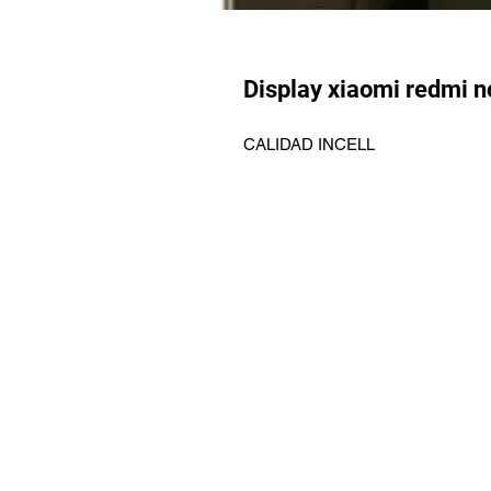
Display xiaomi redmi n
CALIDAD INCELL