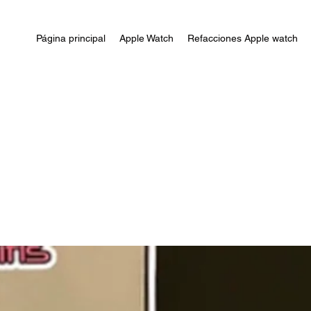
Página principal
Apple Watch
Refacciones Apple watch