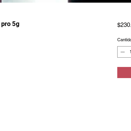
 pro 5g
$230
Cantid