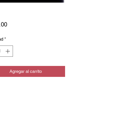
Precio
.00
ad
*
Agregar al carrito